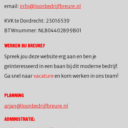
email:
info@loonbedrijfbreure.nl
KVK te Dordrecht: 23016539
BTWnummer: NL804402899B01
WERKEN BIJ BREURE?
Spreek jou deze website erg aan en ben je
geïnteresseerd in een baan bij dit moderne bedrijf.
Ga snel naar
vacature
en kom werken in ons team!
PLANNING
arjan@loonbedrijfbreure.nl
ADMINISTRATIE: