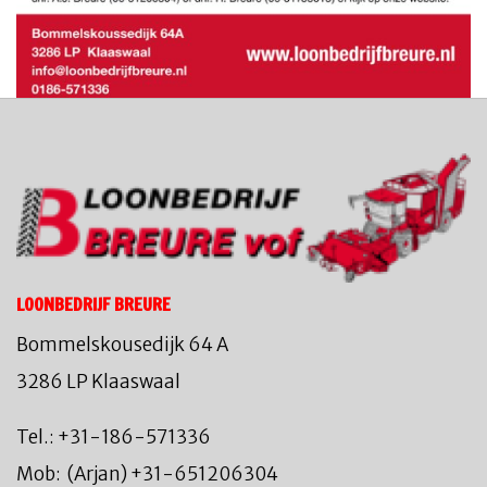
LOONBEDRIJF BREURE
Bommelskousedijk 64 A
3286 LP Klaaswaal
Tel.: +31-186-571336
Mob: (Arjan) +31-651206304